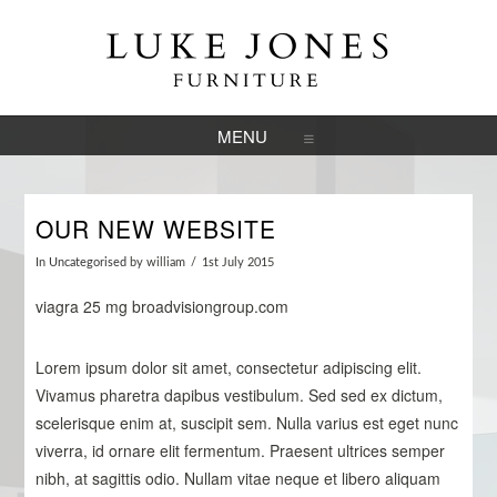
NAVIGATION
OUR NEW WEBSITE
In
Uncategorised
by william
1st July 2015
viagra 25 mg
broadvisiongroup.com
Lorem ipsum dolor sit amet, consectetur adipiscing elit.
Vivamus pharetra dapibus vestibulum. Sed sed ex dictum,
scelerisque enim at, suscipit sem. Nulla varius est eget nunc
viverra, id ornare elit fermentum. Praesent ultrices semper
nibh, at sagittis odio. Nullam vitae neque et libero aliquam